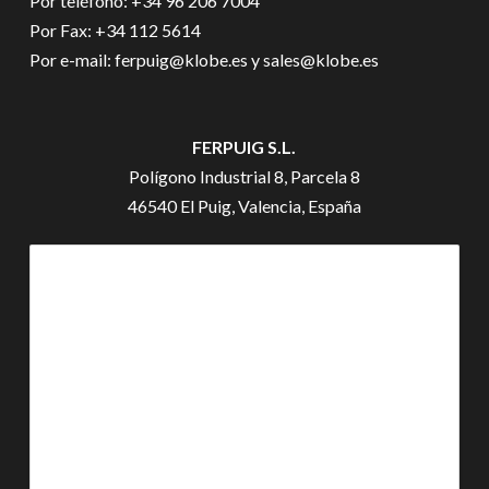
Por teléfono: +34 96 206 7004
Por Fax: +34 112 5614
Por e-mail: ferpuig@klobe.es y sales@klobe.es
FERPUIG S.L.
Polígono Industrial 8, Parcela 8
46540 El Puig, Valencia, España