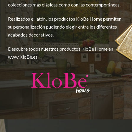
colecciones más clásicas como con las contemporáneas.
Realizados el latón, los productos KloBe Home permiten
su personalización pudiendo elegir entre los diferentes
acabados decorativos.
Descubre todos nuestros productos KloBe Home en
www.KloBe.es