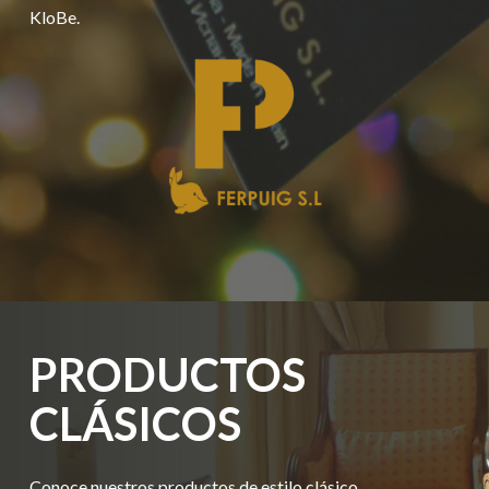
KloBe.
PRODUCTOS
CLÁSICOS
Conoce nuestros productos de estilo clásico,