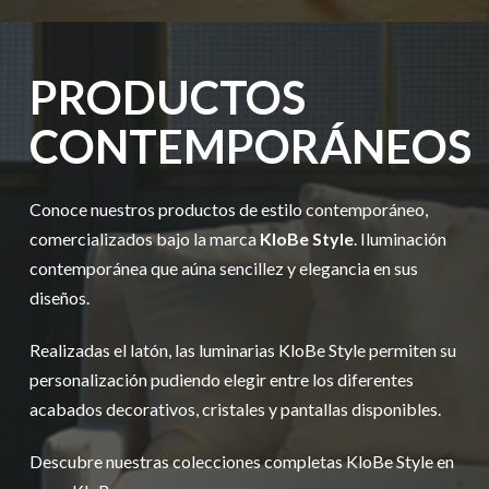
PRODUCTOS
CONTEMPORÁNEOS
Conoce nuestros productos de estilo contemporáneo,
comercializados bajo la marca
KloBe Style
. Iluminación
contemporánea que aúna sencillez y elegancia en sus
diseños.
Realizadas el latón, las luminarias KloBe Style permiten su
personalización pudiendo elegir entre los diferentes
acabados decorativos, cristales y pantallas disponibles.
Descubre nuestras colecciones completas KloBe Style en